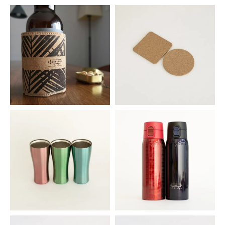
真空ペットボトルホルダー
ミニ真空マグボトル
1,540円(税込)
1,001円(税込)
コルク製 缶ホルダー
コルクコースター 3枚セット
473円(税込)
209円(税込)
カラー真空ステンレスタンブラー
ワンタッチ真空マグボトル