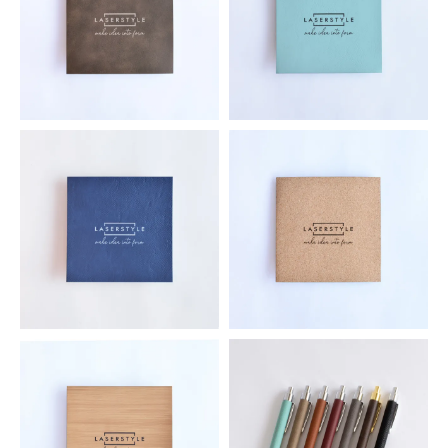
シンセティックレザーシート ビ
シンセティックレザーシート テ
ンテージ/ゴールド
ィール
2,035円(税込)
2,035円(税込)
シンセティックレザーシート ブ
レーザー加工用コルクシート
ルー/シルバー
2,035円(税込)
2,035円(税込)