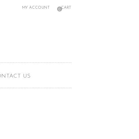
MY ACCOUNT
CART
0
ONTACT US