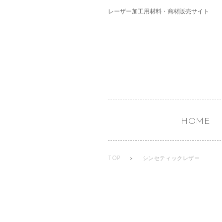
レーザー加工用材料・商材販売サイト
HOME
TOP
>
シンセティックレザー