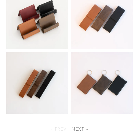
1,155円(税込)
シンセティックレザーイーゼル
シンセティックレザーダブルペン
ケース
913円(税込)
1,067円(税込)
シンセティックレザーシングルペ
シンセティックレザーパスケース
ンケース
« PREV
NEXT »
1,155円(税込)
946円(税込)