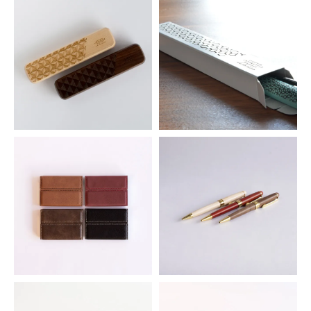
シンセティックレザーペンスリー
グリップウッドボールペン
ブ
737円(税込)
264円(税込)
ウッドペンケース
ペン用無地箱
1,045円(税込)
29円(税込)
シンセティックレザーカードケー
ウッドボールペン
ス
748円(税込)