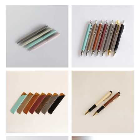
ヘキサゴナルボールペン
シンセティックレザーボールペン
528円(税込)
594円(税込)