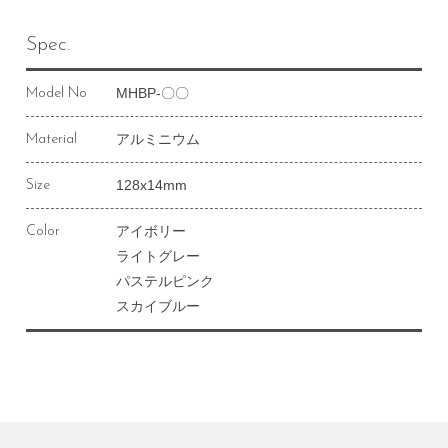
Spec.
MHBP-〇〇
Model No
アルミニウム
Material
128x14mm
Size
アイボリー
Color
ライトグレー
パステルピンク
スカイブルー