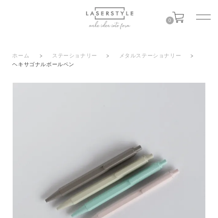
0
ホーム
>
ステーショナリー
>
メタルステーショナリー
>
ヘキサゴナルボールペン