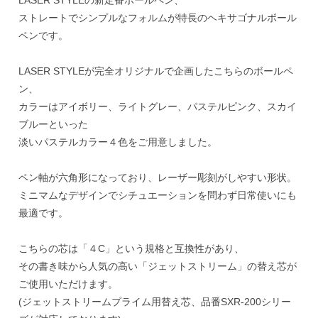
LASER STYLEの新定番ボールペン、
ストレートでシンプルなフォルムが特長のヘキサゴナルボール
ペンです。
LASER STYLEが完全オリジナルで企画したこちらのボールペ
ン、
カラーはアイボリー、ライトグレー、パステルピンク、スカイ
ブルーといった
淡いパステルカラー４色をご用意しました。
ペン軸が六角形になっており、レーザー彫刻がしやすい形状。
ミニマムなデザインでシチュエーションを問わず日常使いにも
最適です。
こちらの芯は「４C」という規格と互換性があり、
その書き味から人気の高い「ジェットストリーム」の替え芯が
ご使用いただけます。
(ジェットストリームプライム用替え芯、品番SXR-200シリー