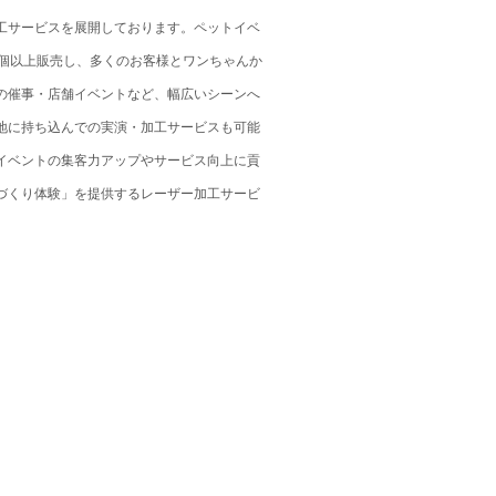
工サービスを展開しております。ペットイベ
0個以上販売し、多くのお客様とワンちゃんか
の催事・店舗イベントなど、幅広いシーンへ
地に持ち込んでの実演・加工サービスも可能
イベントの集客力アップやサービス向上に貢
づくり体験」を提供するレーザー加工サービ