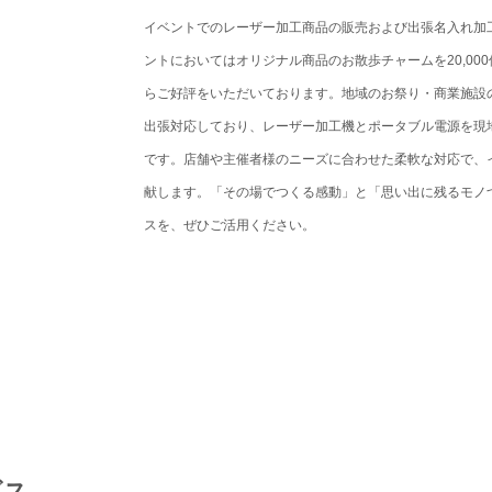
イベントでのレーザー加工商品の販売および出張名入れ加
ントにおいてはオリジナル商品のお散歩チャームを20,00
らご好評をいただいております。地域のお祭り・商業施設
出張対応しており、レーザー加工機とポータブル電源を現
です。店舗や主催者様のニーズに合わせた柔軟な対応で、
献します。「その場でつくる感動」と「思い出に残るモノ
スを、ぜひご活用ください。
ビス