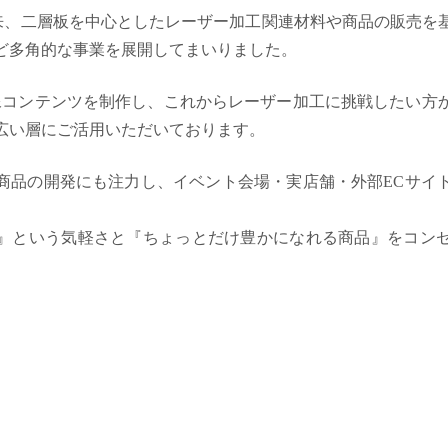
発足以来、二層板を中心としたレーザー加工関連材料や商品の販売
ど多角的な事業を展開してまいりました。
映像コンテンツを制作し、これからレーザー加工に挑戦したい方
広い層にご活用いただいております。
商品の開発にも注力し、イベント会場・実店舗・外部ECサイ
』という気軽さと『ちょっとだけ豊かになれる商品』をコン
。