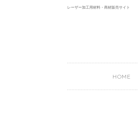
レーザー加工用材料・商材販売サイト
HOME