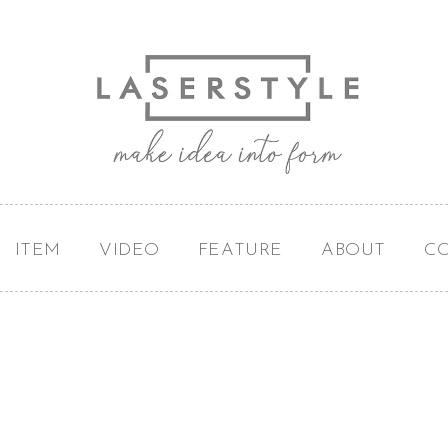
ITEM
VIDEO
FEATURE
ABOUT
C