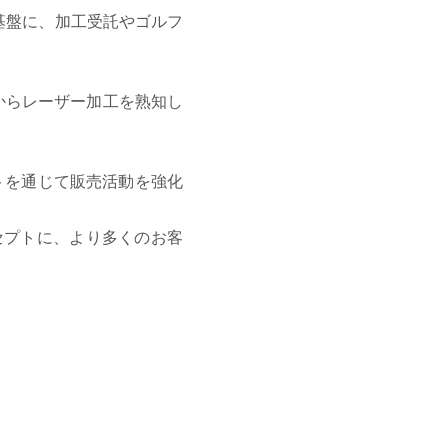
を基盤に、加工受託やゴルフ
からレーザー加工を熟知し
トを通じて販売活動を強化
セプトに、より多くのお客