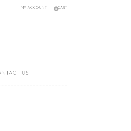
MY ACCOUNT
CART
0
ONTACT US