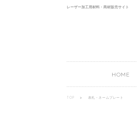
レーザー加工用材料・商材販売サイト
HOME
TOP
>
表札・ネームプレート