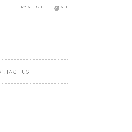
MY ACCOUNT
CART
0
ONTACT US