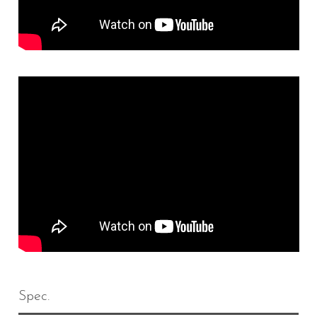
Spec.