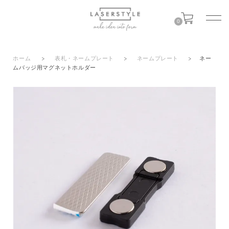
0
ホーム
>
表札・ネームプレート
>
ネームプレート
>
ネー
ムバッジ用マグネットホルダー