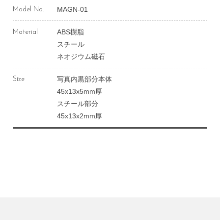
MAGN-01
Model No.
ABS樹脂
Material
スチール
ネオジウム磁石
写真内黒部分本体
Size
45x13x5mm厚
スチール部分
45x13x2mm厚