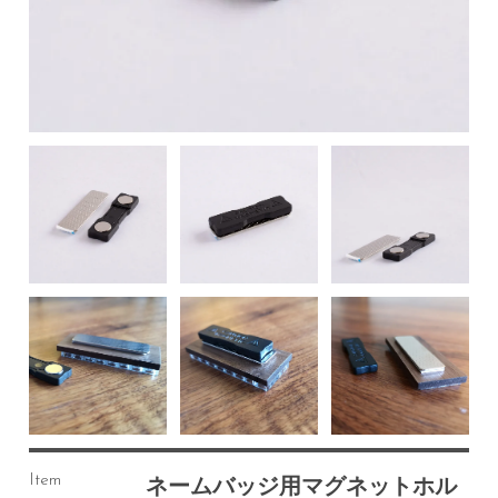
Item
ネームバッジ用マグネットホル