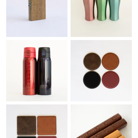
木製ウォールナット加工オイルラ
カラー真空ステンレスタンブラー
イター
1,375円(税込)
4,642円(税込)
ワンタッチ真空マグボトル
シンセティックレザーコースタ
ー 丸型
1,650円(税込)
253円(税込)