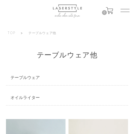
0
TOP
>
テーブルウェア他
テーブルウェア他
テーブルウェア
オイルライター