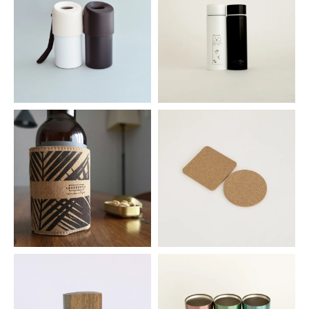
真空ペットボトルホルダー
ミニ真空マグボトル
1,540円(税込)
1,001円(税込)
コルク製 缶ホルダー
コルクコースター 3枚セット
473円(税込)
209円(税込)