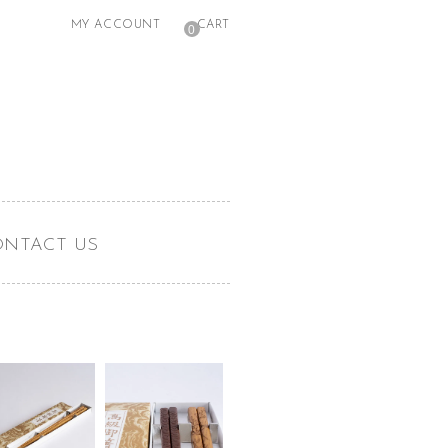
MY ACCOUNT
CART
0
ONTACT US