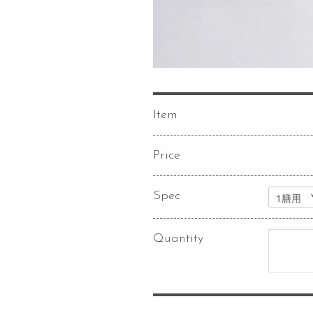
Item
Price
Spec
Quantity