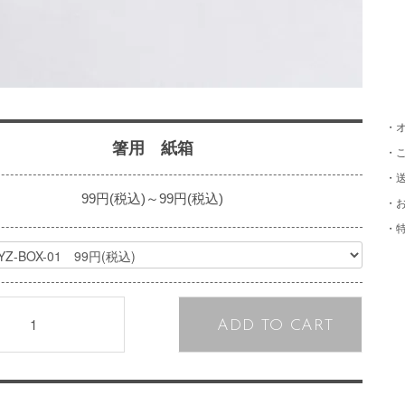
・
箸用 紙箱
・
・
99円(税込)～99円(税込)
・
・
ADD TO CART