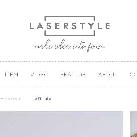
ITEM
VIDEO
FEATURE
ABOUT
C
テーブルウェア
>
箸用 紙箱