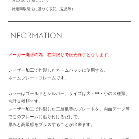
・
お支払い方法について
・
特定商取引法に基づく表記（返品等）
INFORMATION
メーカー廃番の為、在庫限りで販売終了となります。
レーザー加工で作製したネームバッジに使用する、
ネームプレートフレームです。
カラーはゴールドとシルバー、サイズは大・中・小の３種類、
合計６種類です。
レーザー加工で作製した二層板等のプレートを、両面テープ等
でこのフレームに貼り付けるだけで、
厚みと高級感をプラスすることが出来ます。