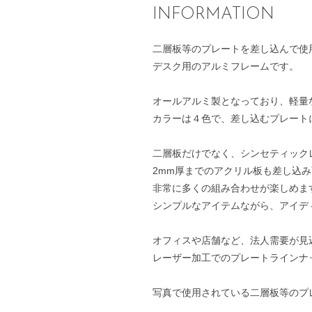
INFORMATION
二層板等のプレートを差し込んで使
デスク用のアルミフレームです。
オールアルミ製となっており、軽量
カラーは４色で、差し込むプレート
二層板だけでなく、シンセティック
2mm厚までのアクリル板も差し込
非常に多くの組み合わせが楽しめま
シンプルなアイテムながら、アイデ
オフィスや店舗など、法人需要が見
レーザー加工でのプレートラインナ
写真で使用されている二層板等のプ