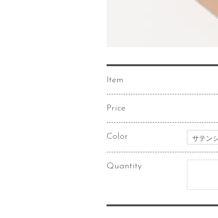
Item
Price
Color
Quantity