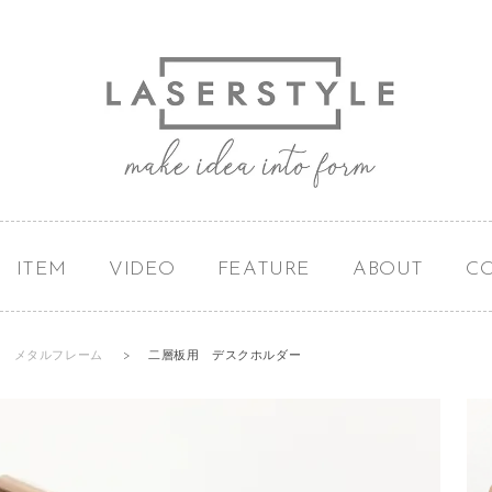
ITEM
VIDEO
FEATURE
ABOUT
C
メタルフレーム
>
二層板用 デスクホルダー