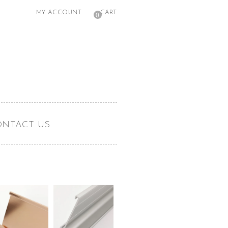
MY ACCOUNT
CART
0
ONTACT US