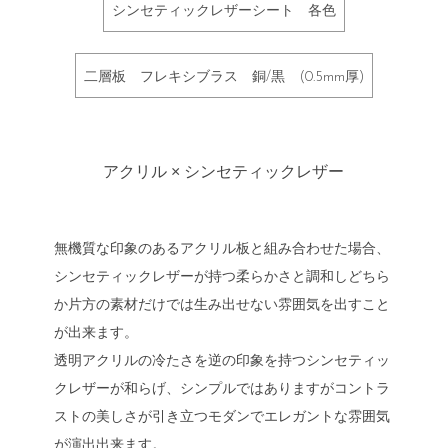
シンセティックレザーシート 各色
二層板 フレキシブラス 銅/黒 (0.5mm厚)
アクリル × シンセティックレザー
無機質な印象のあるアクリル板と組み合わせた場合、
シンセティックレザーが持つ柔らかさと調和しどちら
か片方の素材だけでは生み出せない雰囲気を出すこと
が出来ます。
透明アクリルの冷たさを逆の印象を持つシンセティッ
クレザーが和らげ、シンプルではありますがコントラ
ストの美しさが引き立つモダンでエレガントな雰囲気
が演出出来ます。