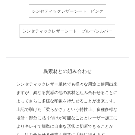
シンセティックレザーシート ピンク
シンセティックレザーシート ブルー/シルバー
異素材との組み合わせ
シンセティックレザー単体でも様々な用途に使用出来
ますが、異なる質感の他の素材と組み合わせることに
よってさらに多様な印象を持たせることが出来ます。
上記で挙げた「柔らかさ」という特性上、多種多様な
場所・部分に貼り付けが可能なこととレーザー加工に
よりキレイで簡単に自由な形状に切断できることか
ら、組み合わせる作業も非常に手軽に行えます。