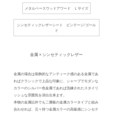
メタルベースウッドアワード Ｌサイズ
シンセティックレザーシート ビンテージ/ゴール
ド
金属 × シンセティックレザー
金属の場合は装飾的なアンティーク感のある金属であ
ればクラシックで上品な印象に、シャープでモダンな
カラーのシルバー色金属であれば洗練されたスタイリ
ッシュな雰囲気を演出出来ます。
本物の金属以外でも二層板の金属カラータイプと組み
合わせれば、元々持つ金属カラーの高級感にシンセテ