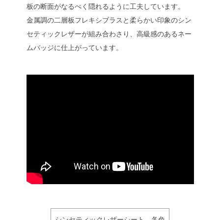
板の断面がなるべく隠れるように工夫しています。
金属調の二層板フレキシブラスと柔らかい印象のシン
セティックレザーが組み合わさり、高級感のあるネー
ムバッジに仕上がっています。