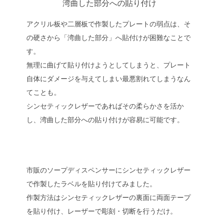
湾曲した部分への貼り付け
アクリル板や二層板で作製したプレートの弱点は、そ
の硬さから「湾曲した部分」へ貼付けが困難なことで
す。
無理に曲げて貼り付けようとしてしまうと、プレート
自体にダメージを与えてしまい最悪割れてしまうなん
てことも。
シンセティックレザーであればその柔らかさを活か
し、湾曲した部分への貼り付けが容易に可能です。
市販のソープディスペンサーにシンセティックレザー
で作製したラベルを貼り付けてみました。
作製方法はシンセティックレザーの裏面に両面テープ
を貼り付け、レーザーで彫刻・切断を行うだけ。