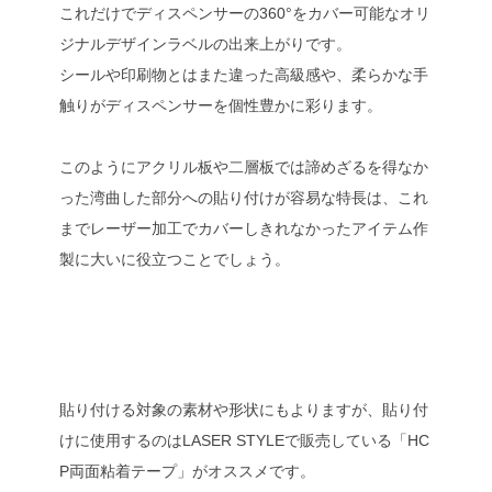
これだけでディスペンサーの360°をカバー可能なオリ
ジナルデザインラベルの出来上がりです。
シールや印刷物とはまた違った高級感や、柔らかな手
触りがディスペンサーを個性豊かに彩ります。
このようにアクリル板や二層板では諦めざるを得なか
った湾曲した部分への貼り付けが容易な特長は、これ
までレーザー加工でカバーしきれなかったアイテム作
製に大いに役立つことでしょう。
貼り付ける対象の素材や形状にもよりますが、貼り付
けに使用するのはLASER STYLEで販売している「HC
P両面粘着テープ」がオススメです。