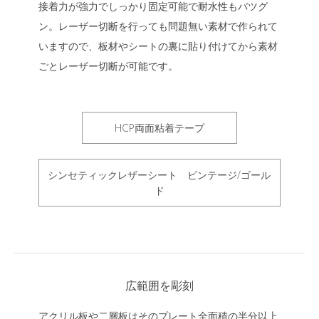
接着力が強力でしっかり固定可能で耐水性もバツグ
ン。レーザー切断を行っても問題無い素材で作られて
いますので、板材やシートの裏に貼り付けてから素材
ごとレーザー切断が可能です。
HCP両面粘着テープ
シンセティックレザーシート ビンテージ/ゴール
ド
広範囲を彫刻
アクリル板や二層板はそのプレート全面積の半分以上