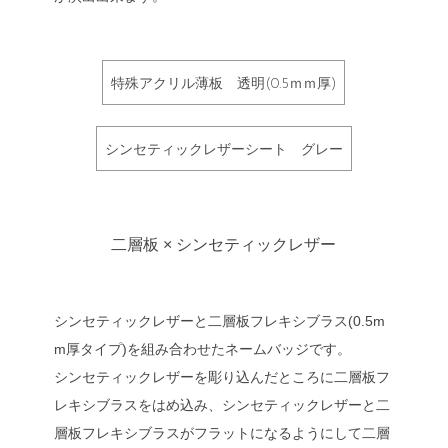
特殊アクリル薄板 透明(0.5ｍｍ厚)
シンセティックレザーシート グレー
二層板 × シンセティックレザー
シンセティックレザーと二層板フレキシブラス(0.5m
m厚タイプ)を組み合わせたネームバッジです。
シンセティックレザーを彫り込んだところに二層板フ
レキシブラスをはめ込み、シンセティックレザーと二
層板フレキシブラスがフラットになるようにして二層