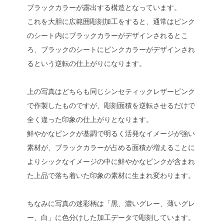
ブラックカラーが露出する構造となっています。
これを大胆に広範囲彫刻加工をすると、通常はピンク
のシート内にブラックカラーがデザインされるとこ
ろ、ブラックのシートにピンクカラーがデザインされ
るという逆転の仕上がりになります。
上の写真はどちらも同じシンセティックレザーピンク
で作製したものですが、彫刻面積を逆転させるだけで
全く違った印象の仕上がりとなります。
鮮やかなピンクが基調で明るく活発なイメージが強い
素材が、ブラックカラーが占める面積が増えることに
よりシックなイメージの中に鮮やかなピンクが含まれ
た上品で落ち着いた印象の素材に生まれ変わります。
ちなみに写真の迷彩柄は「黒、濃いグレー、薄いグレ
ー、白」に色分けした加工データで彫刻しています。