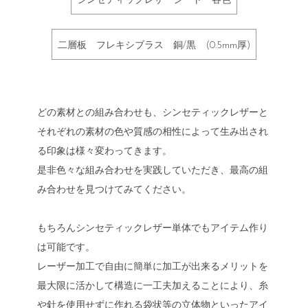
シンセティックレザーシート 各色
二層板 フレキシブラス 銅/黒 (0.5mm厚)
どの素材との組み合わせも、シンセティックレザーと
それぞれの素材の色や質感の相性によって生み出され
る印象は様々変わってきます。
是非色々な組み合わせを実践していただき、最高の組
み合わせを見つけてみてください。
もちろんシンセティックレザー単体でもアイテム作り
は可能です。
レーザー加工で自由に簡単に加工が出来るメリットを
最大限に活かして構造に一工夫加えることにより、糸
や針を使用せずに作れる袋状等の立体物といったアイ