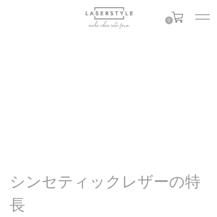
0
シンセティックレザーの特
長