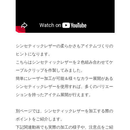
シンセティックレザーの柔らかさもアイテムづくりの
ヒントになります。
こちらはシンセティックレザーを２色組み合わせてケ
ーブルクリップを作製してみました。
簡単にレーザー加工が可能＆様々なカラー展開がある
シンセティックレザーを使用すれば、多くのバリエー
ションを持ったアイテム展開が行えます。
別ページでは、シンセティックレザーを加工する際の
ポイントをご紹介します。
下記関連動画でも実際の加工の様子や、注意点をご紹