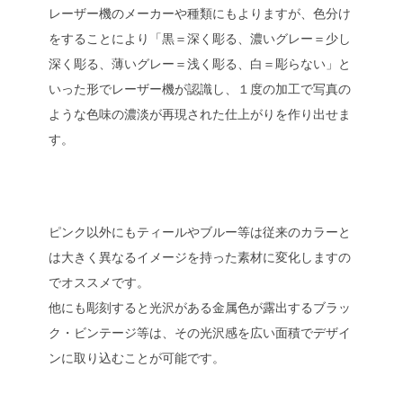
レーザー機のメーカーや種類にもよりますが、色分け
をすることにより「黒＝深く彫る、濃いグレー＝少し
深く彫る、薄いグレー＝浅く彫る、白＝彫らない」と
いった形でレーザー機が認識し、１度の加工で写真の
ような色味の濃淡が再現された仕上がりを作り出せま
す。
ピンク以外にもティールやブルー等は従来のカラーと
は大きく異なるイメージを持った素材に変化しますの
でオススメです。
他にも彫刻すると光沢がある金属色が露出するブラッ
ク・ビンテージ等は、その光沢感を広い面積でデザイ
ンに取り込むことが可能です。