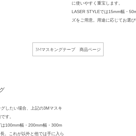
に使いやすく重宝します。
LASER STYLEでは15mm幅・
ズをご用意。用途に応じてお選び
3Mマスキングテープ 商品ページ
グ
グしたい場合、上記の3Mマスキ
難です。
100mm幅・200mm幅・300m
特長。これが以外と他では手に入ら