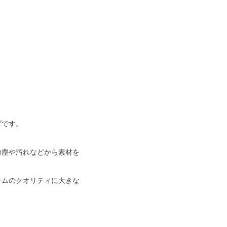
プです。
粉塵や汚れなどから素材を
テムのクオリティに大きな