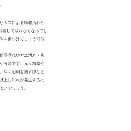
る
りカスによる粉塵汚れや
に付着して取れなくなってし
体を傷つけてしまう可能
粉塵汚れやヤニ汚れ・焦
が可能です。元々粉塵や
、深く彫刻を施す際など
以上に汚れが発生するの
よいでしょう。