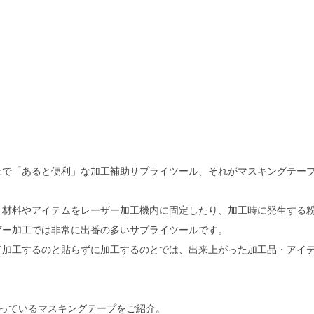
上で「あると便利」な加工補助サプライツール、それがマスキングテー
・材料やアイテムをレーザー加工機内に固定したり、加工時に発生する
ザー加工では非常に出番の多いサプライツールです。
て加工するのと貼らずに加工するのとでは、出来上がった加工品・アイ
Eで扱っているマスキングテープをご紹介。