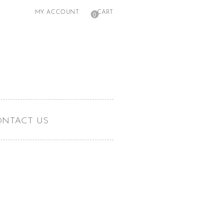
MY ACCOUNT
CART
0
ONTACT US