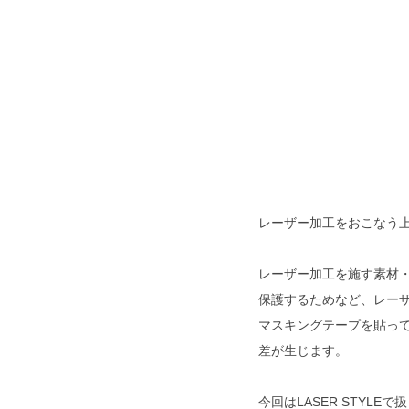
レーザー加工をおこなう
レーザー加工を施す素材
保護するためなど、レー
マスキングテープを貼っ
差が生じます。
今回はLASER STYL