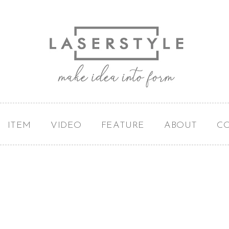
ITEM
VIDEO
FEATURE
ABOUT
C