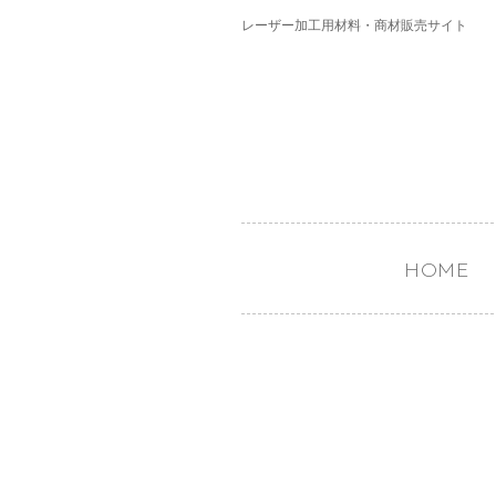
レーザー加工用材料・商材販売サイト
HOME