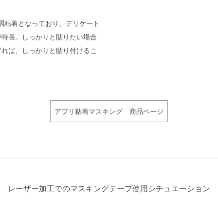
弱粘着となっており、デリケート
が特長。しっかりと貼りたい場合
げれば、しっかりと貼り付けるこ
アプリ粘着マスキング 商品ページ
レーザー加工でのマスキングテープ使用シチュエーション