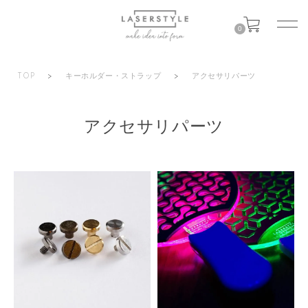
0
TOP
>
キーホルダー・ストラップ
>
アクセサリパーツ
アクセサリパーツ