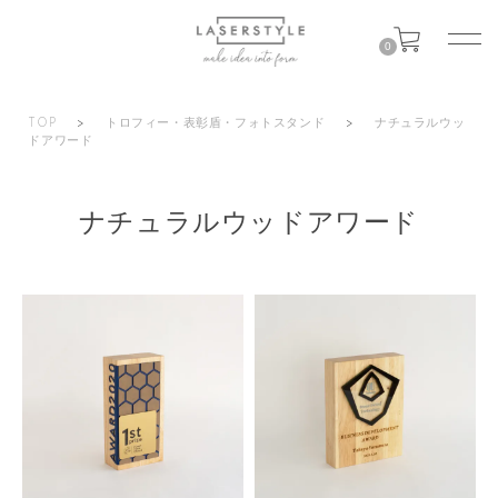
0
TOP
>
トロフィー・表彰盾・フォトスタンド
>
ナチュラルウッ
ドアワード
ナチュラルウッドアワード