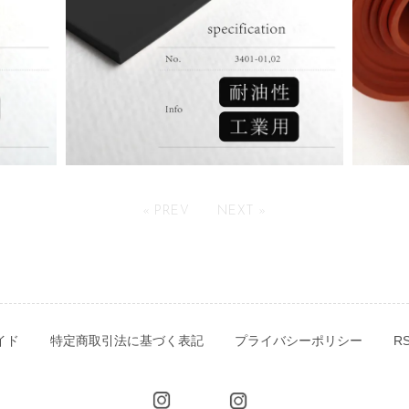
« PREV
NEXT »
イド
特定商取引法に基づく表記
プライバシーポリシー
R