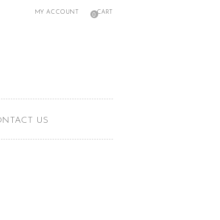
MY ACCOUNT
CART
0
ONTACT US