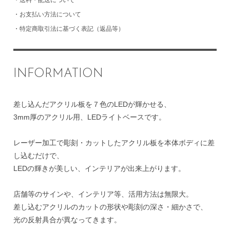
・
送料・配送について
・
お支払い方法について
・
特定商取引法に基づく表記（返品等）
INFORMATION
差し込んだアクリル板を７色のLEDが輝かせる、
3mm厚のアクリル用、LEDライトベースです。
レーザー加工で彫刻・カットしたアクリル板を本体ボディに差
し込むだけで、
LEDの輝きが美しい、インテリアが出来上がります。
店舗等のサインや、インテリア等、活用方法は無限大。
差し込むアクリルのカットの形状や彫刻の深さ・細かさで、
光の反射具合が異なってきます。