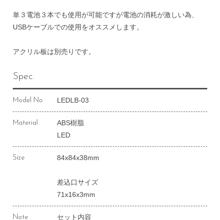
単３電池３本でも使用が可能ですが電池の消耗が激しい為、
USBケーブルでの使用をオススメします。
アクリル板は別売りです。
Spec.
LEDLB-03
Model No
ABS樹脂
Material
LED
84x84x38mm
Size
差込口サイズ
71x16x3mm
セット内容
Note