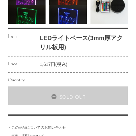
Item
LEDライトベース(3mm厚アク
リル板用)
1,617円(税込)
Price
Quantity
SOLD OUT
・
この商品についてのお問い合わせ