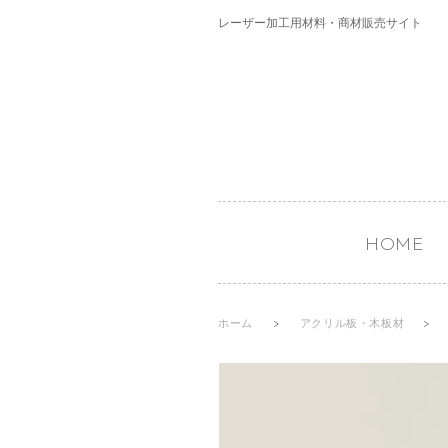
レーザー加工用材料・商材販売サイト
HOME
ホーム
>
アクリル板・木板材
>