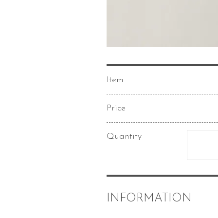
Item
Price
Quantity
INFORMATION