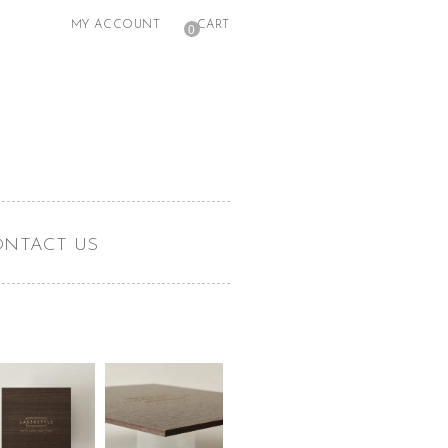
MY ACCOUNT
CART
0
ONTACT US