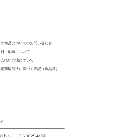
この商品についてのお問い合わせ
送料・配送について
お支払い方法について
特定商取引法に基づく表記（返品等）
c.
TK-0625-MDF
el No