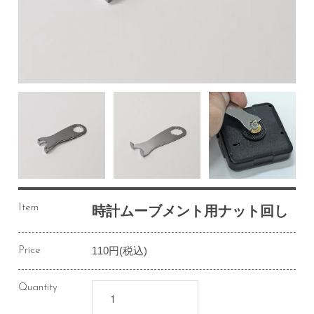
Item
時計ムーブメント用ナット回し
110円(税込)
Price
Quantity