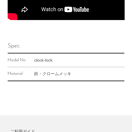
Spec.
clock-lock
Model No
鉄・クロームメッキ
Material
ご利用ガイド