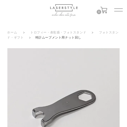
0
ホーム
>
トロフィー・表彰盾・フォトスタンド
>
フォトスタン
ド・ギフト
>
時計ムーブメント用ナット回し