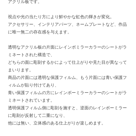
アクリル板です。
視点や光の当たり方により鮮やかな虹色の輝きが変化。
アクセサリー、インテリアパーツ、ネームプレートなど、作品
に唯一無二の存在感を与えます。
透明なアクリル板の片面にレインボミラーカラーのシートがラ
ミネートされた構造で、
どちらの面に彫刻するかによって仕上がりや見た目が異なって
まいります。
商品の片面には透明な保護フィルム、もう片面には青い保護フ
ィルムが貼り付けてあり、
青い保護フィルムの方にレインボーミラーカラーのシートがラ
ミネートされています。
透明保護フィルム側に彫刻を施すと、逆面のレインボーミラー
に彫刻が反射して二重になり、
他には無い、立体感のある仕上がりが楽しめます。