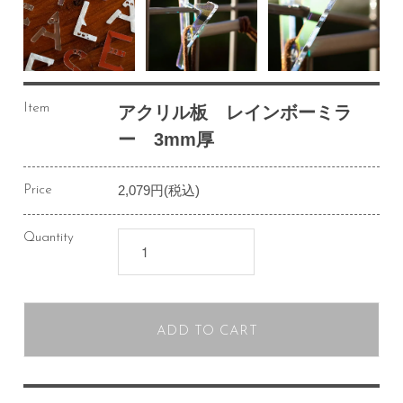
Item
アクリル板 レインボーミラ
ー 3mm厚
2,079円(税込)
Price
Quantity
ADD TO CART