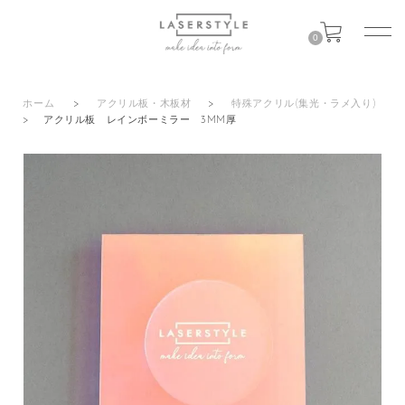
0
ホーム
>
アクリル板・木板材
>
特殊アクリル(集光・ラメ入り)
>
アクリル板 レインボーミラー 3MM厚