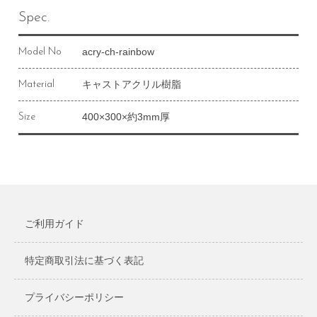
Spec.
acry-ch-rainbow
Model No
キャストアクリル樹脂
Material
400×300×約3mm厚
Size
ご利用ガイド
特定商取引法に基づく表記
プライバシーポリシー