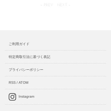
« PREV
NEXT »
SOLD OUT
924円(税込)
ご利用ガイド
特定商取引法に基づく表記
プライバシーポリシー
RSS
/
ATOM
Instagram