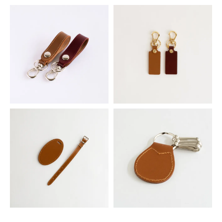
シンセティックレザーキーホルダ
シンセティックレザーキーホルダ
ー オーバル
ー スクエア
352円(税込)
352円(税込)
牛革ベルトキーホルダー
牛革プレートキーホルダー
869円(税込)
935円(税込)
レザーネームタグ
レザー丸型キーホルダー