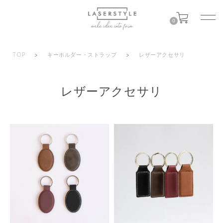
0
TOP
>
キーホルダー・ストラップ
>
レザーアクセサリ
レザーアクセサリ