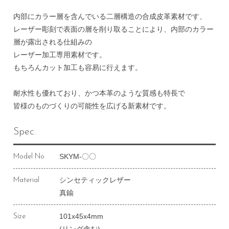
内部にカラー層を含んでいる二層構造の合成皮革素材です、
レーザー彫刻で表面の層を削り取ることにより、内部のカラー
層が露出される仕組みの
レーザー加工専用素材です。
もちろんカット加工も容易に行えます。
耐水性も優れており、かつ本革のような質感も特長で
皆様のものづくりの可能性を広げる新素材です。
Spec.
SKYM-〇〇
Model No
シンセティックレザー
Material
真鍮
101x45x4mm
Size