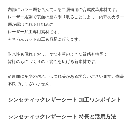
内部にカラー層を含んでいる二層構造の合成皮革素材です。
レーザー彫刻で表面の層を削り取ることにより、内部のカラー
層が露出される仕組みの
レーザー加工専用素材です。
もちろんカット加工も容易に行えます。
耐水性も優れており、かつ本革のような質感も特長で
皆様のものづくりの可能性を広げる新素材です。
※裏面に多少の汚れ、ほつれ等がある場合がございますが商品
不良ではございません。
シンセティックレザーシート 加工ワンポイント
シンセティックレザーシート 特長と活用方法