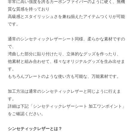
非常に高い強度を誇るカーボンファイバーのように硬く、無機
質な質感を持っており
高級感とスタイリッシュさを兼ね揃えたアイテムつくりが可能
です。
通常のシンセティックレザーシート同様、柔らかな素材ですの
で、
湾曲した部分に貼り付けたり、立体的なグッズを作ったり、
他素材と組み合わせて、様々なオリジナルグッズを生み出せま
す。
もちろんプレートのような使い方も可能な、万能素材です。
加工方法は通常のシンセティックレザーと同じように行えま
す。
詳細は下記「シンセティックレザーシート 加工ワンポイント」
をご確認ください。
シンセティックレザーとは？