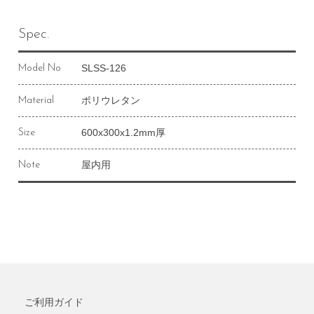
Spec.
SLSS-126
Model No
ポリウレタン
Material
600x300x1.2mm厚
Size
屋内用
Note
ご利用ガイド