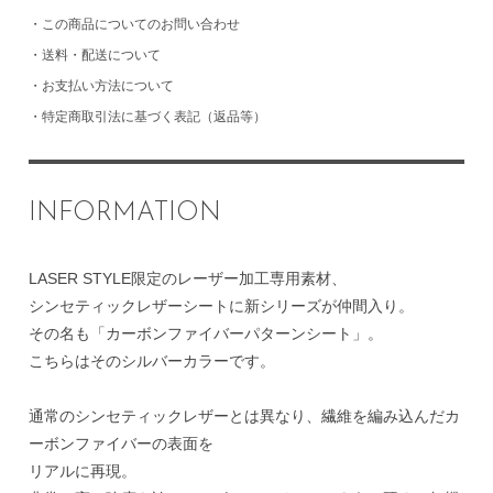
・
この商品についてのお問い合わせ
・
送料・配送について
・
お支払い方法について
・
特定商取引法に基づく表記（返品等）
INFORMATION
LASER STYLE限定のレーザー加工専用素材、
シンセティックレザーシートに新シリーズが仲間入り。
その名も「カーボンファイバーパターンシート」。
こちらはそのシルバーカラーです。
通常のシンセティックレザーとは異なり、繊維を編み込んだカ
ーボンファイバーの表面を
リアルに再現。